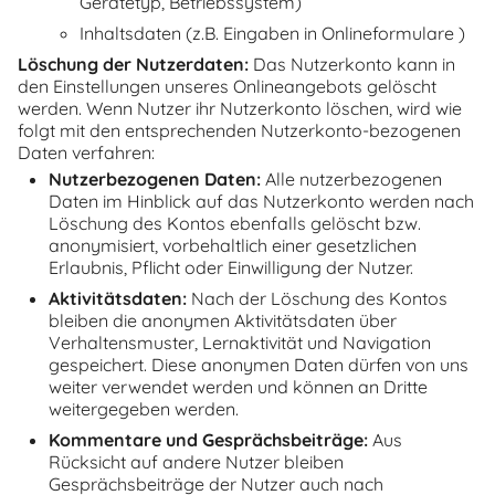
Gerätetyp, Betriebssystem)
Inhaltsdaten (z.B. Eingaben in Onlineformulare )
Löschung der Nutzerdaten:
Das Nutzerkonto kann in
den Einstellungen unseres Onlineangebots gelöscht
werden. Wenn Nutzer ihr Nutzerkonto löschen, wird wie
folgt mit den entsprechenden Nutzerkonto-bezogenen
Daten verfahren:
Nutzerbezogenen Daten:
Alle nutzerbezogenen
Daten im Hinblick auf das Nutzerkonto werden nach
Löschung des Kontos ebenfalls gelöscht bzw.
anonymisiert, vorbehaltlich einer gesetzlichen
Erlaubnis, Pflicht oder Einwilligung der Nutzer.
Aktivitätsdaten:
Nach der Löschung des Kontos
bleiben die anonymen Aktivitätsdaten über
Verhaltensmuster, Lernaktivität und Navigation
gespeichert. Diese anonymen Daten dürfen von uns
weiter verwendet werden und können an Dritte
weitergegeben werden.
Kommentare und Gesprächsbeiträge:
Aus
Rücksicht auf andere Nutzer bleiben
Gesprächsbeiträge der Nutzer auch nach