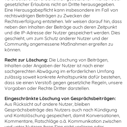
gesetzlicher Erlaubnis nicht an Dritte herausgegeben.
Eine Herausgabepflicht kann insbesondere im Fall von
rechtswidrigen Beiträgen zu Zwecken der
Rechtsverfolgung entstehen. Wir weisen darauf hin, dass
neben den Inhalten der Beiträge auch deren Zeitpunkt
und die IP-Adresse der Nutzer gespeichert werden. Dies
geschieht, um zum Schutz anderer Nutzer und der
Community angemessene Maßnahmen ergreifen zu
können.
Recht zur Löschung:
Die Löschung von Beiträgen,
Inhalten oder Angaben der Nutzer ist nach einer
sachgerechten Abwägung im erforderlichen Umfang
zulässig soweit konkrete Anhaltspunkte dafür bestehen,
dass sie einen Verstoß gegen gesetzliche Regeln, unsere
Vorgaben oder Rechte Dritter darstellen.
Eingeschränkte Löschung von Gesprächsbeiträgen:
Aus Rücksicht auf andere Nutzer, bleiben
Gesprächsbeiträge des Nutzers auch nach Kündigung
und Kontolöschung gespeichert, damit Konversationen,
Kommentare, Ratschläge o.ä. Kommunikation zwischen
und unter Nutzern ihren Sinn nicht verlieren oder