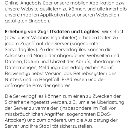
Online-Angebots über unsere mobilen Applikation bzw.
unsere Website ausliefern zu können, und alle innerhalb
unsere mobilen Applikation bzw. unseren Webseiten
getätigten Eingaben.
Erhebung von Zugriffsdaten und Logfiles:
Wir selbst
(bzw. unser Webhostinganbieter) erheben Daten zu
jedem Zugriff auf den Server (sogenannte
Serverlogfiles). Zu den Serverlogfiles können die
Adresse und Name der abgerufenen Webseiten und
Dateien, Datum und Uhrzeit des Abrufs, übertragene
Datenmengen, Meldung über erfolgreichen Abruf,
Browsertyp nebst Version, das Betriebssystem des
Nutzers und im Regelfall IP-Adressen und der
anfragende Provider gehören.
Die Serverlogfiles können zum einen zu Zwecken der
Sicherheit eingesetzt werden, z.B., um eine Überlastung
der Server zu vermeiden (insbesondere im Fall von
missbräuchlichen Angriffen, sogenannten DDoS-
Attacken) und zum anderen, um die Auslastung der
Server und ihre Stabilität sicherzustellen.