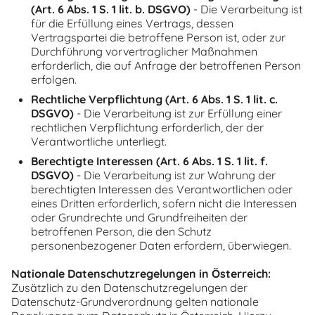
(Art. 6 Abs. 1 S. 1 lit. b. DSGVO)
- Die Verarbeitung ist
für die Erfüllung eines Vertrags, dessen
Vertragspartei die betroffene Person ist, oder zur
Durchführung vorvertraglicher Maßnahmen
erforderlich, die auf Anfrage der betroffenen Person
erfolgen.
Rechtliche Verpflichtung (Art. 6 Abs. 1 S. 1 lit. c.
DSGVO)
- Die Verarbeitung ist zur Erfüllung einer
rechtlichen Verpflichtung erforderlich, der der
Verantwortliche unterliegt.
Berechtigte Interessen (Art. 6 Abs. 1 S. 1 lit. f.
DSGVO)
- Die Verarbeitung ist zur Wahrung der
berechtigten Interessen des Verantwortlichen oder
eines Dritten erforderlich, sofern nicht die Interessen
oder Grundrechte und Grundfreiheiten der
betroffenen Person, die den Schutz
personenbezogener Daten erfordern, überwiegen.
Nationale Datenschutzregelungen in Österreich:
Zusätzlich zu den Datenschutzregelungen der
Datenschutz-Grundverordnung gelten nationale