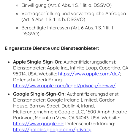
Einwilligung (Art. 6 Abs. 1 S. 1 lit. a. DSGVO)
Vertragserfüllung und vorvertragliche Anfragen
(Art. 6 Abs. 1 S. 1 lit. b. DSGVO)
Berechtigte Interessen (Art. 6 Abs. 1 S. 1 lit. f.
DSGVO)
Eingesetzte Dienste und Diensteanbieter:
Apple Single-Sign-On:
Authentifizierungsdienst;
Dienstanbieter: Apple Inc., Infinite Loop, Cupertino, CA
95014, USA; Website:
https://www.apple.com/de/
;
Datenschutzerklärung:
https://www.apple.com/legal/
privacy/de-ww/
.
Google Single-Sign-On:
Authentifizierungsdienst;
Dienstanbieter: Google Ireland Limited, Gordon
House, Barrow Street, Dublin 4, Irland,
Mutterunternehmen: Google LLC, 1600 Amphitheatre
Parkway, Mountain View, CA 94043, USA; Website:
https://www.google.de
; Datenschutzerklärung:
https://policies.google.com/
privacy
;