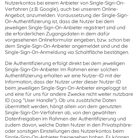
Nutzerkontos bei einem Anbieter von Single-Sign-On-
Verfahren (z.B. Google), auch bei unserem Online-
Angebot, anzumelden. Voraussetzung der Single-Sign-
On-Authentifizierung ist, dass die Nutzer bei dem
jeweiligen Single-Sign-On-Anbieter registriert sind und
die erforderlichen Zugangsdaten in dem dafür
vorgesehenen Onlineformular eingeben, bzw. schon bei
dem Single-Sign-On-Anbieter angemeldet sind und die
Single-Sign-On-Anmeldung via Schaltfläche bestätigen.
Die Authentifizierung erfolgt direkt bei dem jeweiligen
Single-Sign-On-Anbieter. Im Rahmen einer solchen
Authentifizierung erhalten wir eine Nutzer-ID mit der
Information, dass der Nutzer unter dieser Nutzer-ID
beim jeweiligen Single-Sign-On-Anbieter eingeloggt ist
und eine für uns für andere Zwecke nicht weiter nutzbare
ID (sog "User Handle"). Ob uns zusätzliche Daten
übermittelt werden, hängt allein von dem genutzten
Single-Sign-On-Verfahren ab, von den gewählten
Datenfreigaben im Rahmen der Authentifizierung und
zudem davon, welche Daten Nutzer in den Privatsphäre-
oder sonstigen Einstellungen des Nutzerkontos beim
Single-Sign-On-Anbieter freigegeben haben. Es können