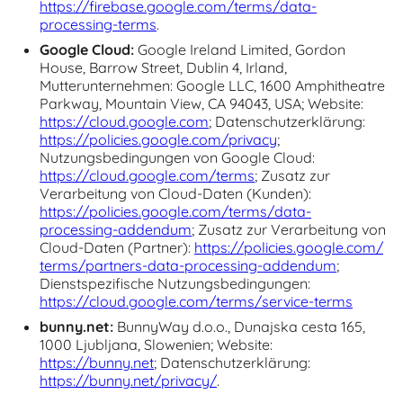
https://firebase.google.com/
terms/
data-
processing-terms
.
Google Cloud:
Google Ireland Limited, Gordon
House, Barrow Street, Dublin 4, Irland,
Mutterunternehmen: Google LLC, 1600 Amphitheatre
Parkway, Mountain View, CA 94043, USA; Website:
https://cloud.google.com
; Datenschutzerklärung:
https://policies.google.com/
privacy
;
Nutzungsbedingungen von Google Cloud:
https://cloud.google.com/terms
; Zusatz zur
Verarbeitung von Cloud-Daten (Kunden):
https://policies.google.com/
terms/
data-
processing-addendum
; Zusatz zur Verarbeitung von
Cloud-Daten (Partner):
https://policies.google.com/
terms/
partners-data-processing-addendum
;
Dienstspezifische Nutzungsbedingungen:
https://cloud.google.com/
terms/service-terms
bunny.net:
BunnyWay d.o.o., Dunajska cesta 165,
1000 Ljubljana, Slowenien; Website:
https://bunny.net
; Datenschutzerklärung:
https://bunny.net/
privacy/
.