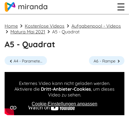
Home
Kostenlose Videos
Aufgabenpool - Videos
Matura Mai 2021
A5 - Quadrat
A5 - Quadrat
A4 - Parameterdarstellung von Geraden
A6 - Rampe
Externes Video kann nicht geladen werden.
Aktiviere die
Dritt-Anbieter-Cookies
, um dieses
Video zu sehen.
Cookie-Einstellungen anpassen