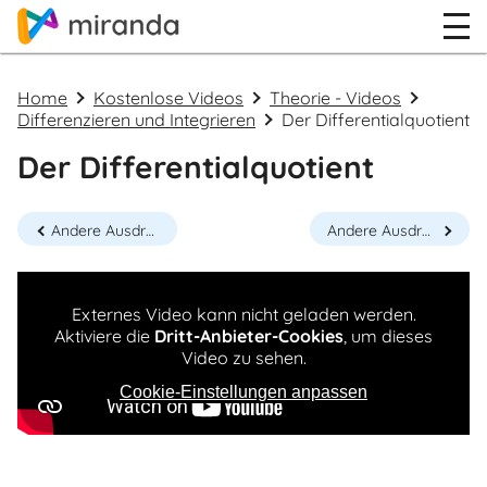
Home
Kostenlose Videos
Theorie - Videos
Differenzieren und Integrieren
Der Differentialquotient
Der Differentialquotient
Andere Ausdrücke für den Differenzenquotienten
Andere Ausdrücke für den Differentialquotienten
Externes Video kann nicht geladen werden.
Aktiviere die
Dritt-Anbieter-Cookies
, um dieses
Video zu sehen.
Cookie-Einstellungen anpassen