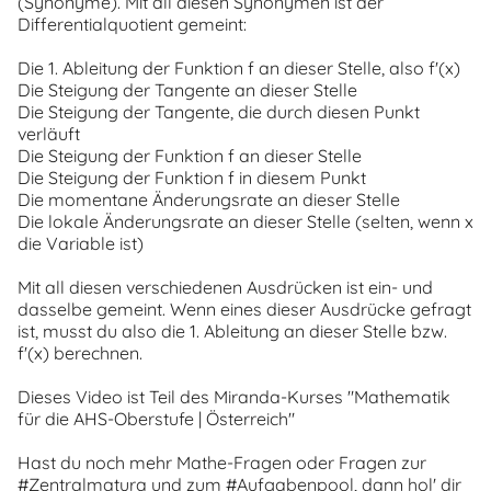
(Synonyme). Mit all diesen Synonymen ist der
Differentialquotient gemeint:
Die 1. Ableitung der Funktion f an dieser Stelle, also f'(x)
Die Steigung der Tangente an dieser Stelle
Die Steigung der Tangente, die durch diesen Punkt
verläuft
Die Steigung der Funktion f an dieser Stelle
Die Steigung der Funktion f in diesem Punkt
Die momentane Änderungsrate an dieser Stelle
Die lokale Änderungsrate an dieser Stelle (selten, wenn x
die Variable ist)
Mit all diesen verschiedenen Ausdrücken ist ein- und
dasselbe gemeint. Wenn eines dieser Ausdrücke gefragt
ist, musst du also die 1. Ableitung an dieser Stelle bzw.
f'(x) berechnen.
Dieses Video ist Teil des Miranda-Kurses "Mathematik
für die AHS-Oberstufe | Österreich"
Hast du noch mehr Mathe-Fragen oder Fragen zur
#Zentralmatura und zum #Aufgabenpool, dann hol' dir