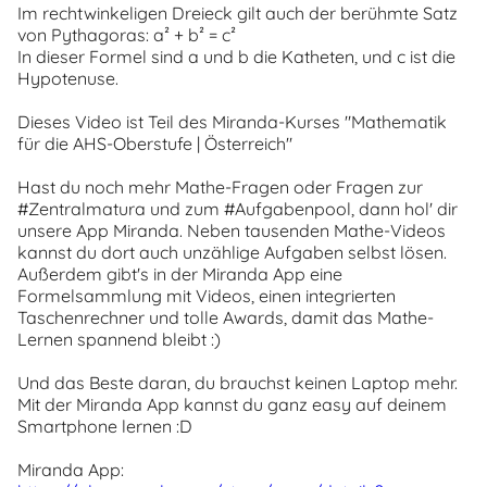
Im rechtwinkeligen Dreieck gilt auch der berühmte Satz
von Pythagoras: a² + b² = c²
In dieser Formel sind a und b die Katheten, und c ist die
Hypotenuse.
Dieses Video ist Teil des Miranda-Kurses "Mathematik
für die AHS-Oberstufe | Österreich"
Hast du noch mehr Mathe-Fragen oder Fragen zur
#Zentralmatura und zum #Aufgabenpool, dann hol' dir
unsere App Miranda. Neben tausenden Mathe-Videos
kannst du dort auch unzählige Aufgaben selbst lösen.
Außerdem gibt's in der Miranda App eine
Formelsammlung mit Videos, einen integrierten
Taschenrechner und tolle Awards, damit das Mathe-
Lernen spannend bleibt :)
Und das Beste daran, du brauchst keinen Laptop mehr.
Mit der Miranda App kannst du ganz easy auf deinem
Smartphone lernen :D
Miranda App: