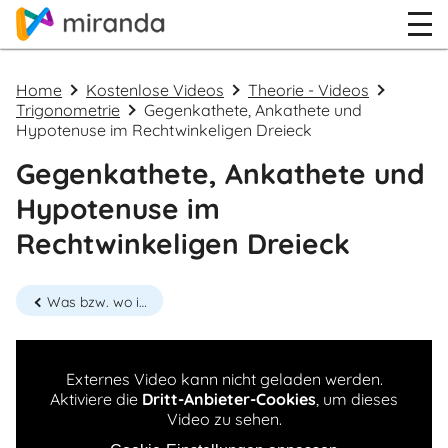
Home
Kostenlose Videos
Theorie - Videos
Trigonometrie
Gegenkathete, Ankathete und
Hypotenuse im Rechtwinkeligen Dreieck
Gegenkathete, Ankathete und
Hypotenuse im
Rechtwinkeligen Dreieck
Was bzw. wo ist die Hypotenuse?
Externes Video kann nicht geladen werden.
Aktiviere die
Dritt-Anbieter-Cookies
, um dieses
Video zu sehen.