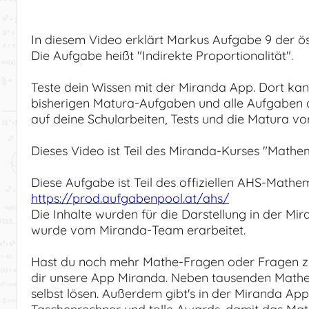
In diesem Video erklärt Markus Aufgabe 9 der ö
Die Aufgabe heißt "Indirekte Proportionalität".
Teste dein Wissen mit der Miranda App. Dort kan
bisherigen Matura-Aufgaben und alle Aufgaben d
auf deine Schularbeiten, Tests und die Matura vor
Dieses Video ist Teil des Miranda-Kurses "Mathem
Diese Aufgabe ist Teil des offiziellen AHS-Ma
https://prod.aufgabenpool.at/ahs/
Die Inhalte wurden für die Darstellung in der M
wurde vom Miranda-Team erarbeitet.
Hast du noch mehr Mathe-Fragen oder Fragen z
dir unsere App Miranda. Neben tausenden Mathe
selbst lösen. Außerdem gibt's in der Miranda Ap