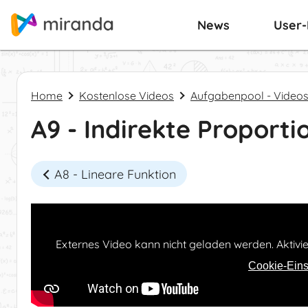
News
User
Home
Kostenlose Videos
Aufgabenpool - Video
A9 - Indirekte Proporti
A8 - Lineare Funktion
Externes Video kann nicht geladen werden. Aktivi
Cookie-Eins