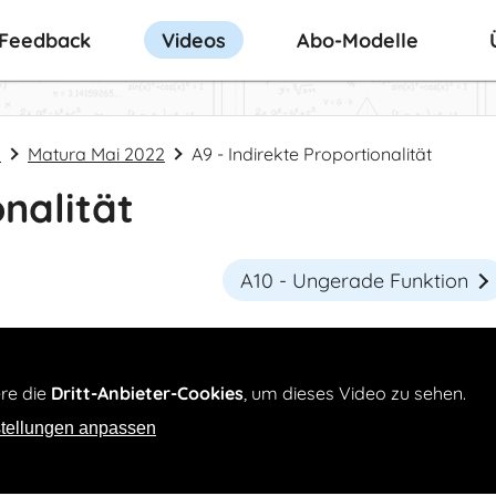
-Feedback
Videos
Abo-Modelle
s
Matura Mai 2022
A9 - Indirekte Proportionalität
onalität
A10 - Ungerade Funktion
ere die
Dritt-Anbieter-Cookies
, um dieses Video zu sehen.
tellungen anpassen