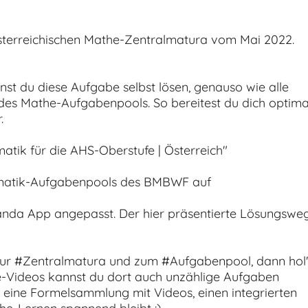
sterreichischen Mathe-Zentralmatura vom Mai 2022.
nst du diese Aufgabe selbst lösen, genauso wie alle
es Mathe-Aufgabenpools. So bereitest du dich optima
.
atik für die AHS-Oberstufe | Österreich"
thematik-Aufgabenpools des BMBWF auf
iranda App angepasst. Der hier präsentierte Lösungswe
ur #Zentralmatura und zum #Aufgabenpool, dann hol'
-Videos kannst du dort auch unzählige Aufgaben
p eine Formelsammlung mit Videos, einen integrierten