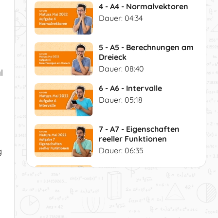
4 - A4 - Normalvektoren
Dauer: 04:34
5 - A5 - Berechnungen am
Dreieck
Dauer: 08:40
l
6 - A6 - Intervalle
Dauer: 05:18
7 - A7 - Eigenschaften
reeller Funktionen
g
Dauer: 06:35
8 - A8 - Lineare Funktion
Dauer: 05:57
9 - A9 - Indirekte