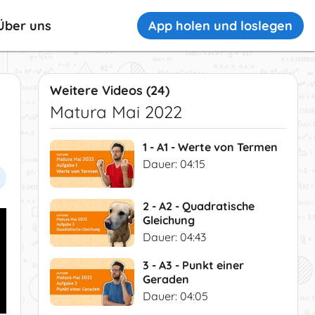
App holen und loslegen
Über uns
Weitere Videos (24)
Matura Mai 2022
1 - A1 - Werte von Termen
Dauer: 04:15
2 - A2 - Quadratische
Gleichung
Dauer: 04:43
3 - A3 - Punkt einer
Geraden
Dauer: 04:05