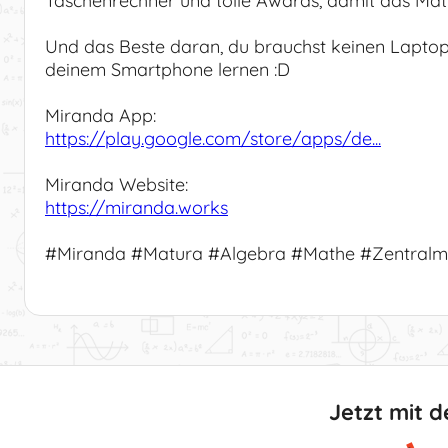
Taschenrechner und tolle Awards, damit das Mat
Und das Beste daran, du brauchst keinen Laptop
deinem Smartphone lernen :D
Miranda App:
https://play.google.com/store/apps/de...
Miranda Website:
https://miranda.works
#Miranda #Matura #Algebra #Mathe #Zentralm
Jetzt mit d