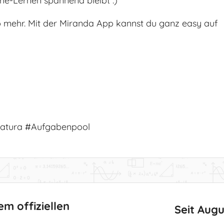
he-Lernen spannend bleibt :)
 mehr. Mit der Miranda App kannst du ganz easy auf
atura #Aufgabenpool
em offiziellen
Seit Aug