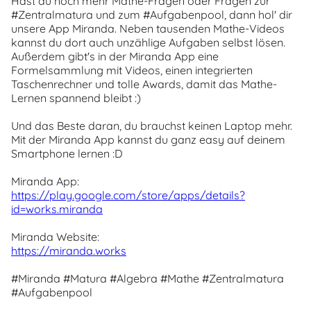
Hast du noch mehr Mathe-Fragen oder Fragen zur
#Zentralmatura und zum #Aufgabenpool, dann hol' dir
unsere App Miranda. Neben tausenden Mathe-Videos
kannst du dort auch unzählige Aufgaben selbst lösen.
Außerdem gibt's in der Miranda App eine
Formelsammlung mit Videos, einen integrierten
Taschenrechner und tolle Awards, damit das Mathe-
Lernen spannend bleibt :)
Und das Beste daran, du brauchst keinen Laptop mehr.
Mit der Miranda App kannst du ganz easy auf deinem
Smartphone lernen :D
Miranda App:
https://play.google.com/store/apps/details?
id=works.miranda
Miranda Website:
https://miranda.works
#Miranda #Matura #Algebra #Mathe #Zentralmatura
#Aufgabenpool