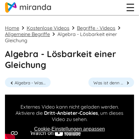
Home
Kostenlose Videos
Begriffe - Videos
Allgemeine Begriffe
Algebra - Lösbarkeit einer
Gleichung
Algebra - Lösbarkeit einer
Gleichung
Algebra - Was ist denn eigentlich eine Gleichung?
Was ist denn eigentlich eine Formel?
Externes Video kann nicht geladen werden.
Aktiviere die
Dritt-Anbieter-Cookies
, um dieses
Video zu sehen.
Cookie-Einstellungen anpassen