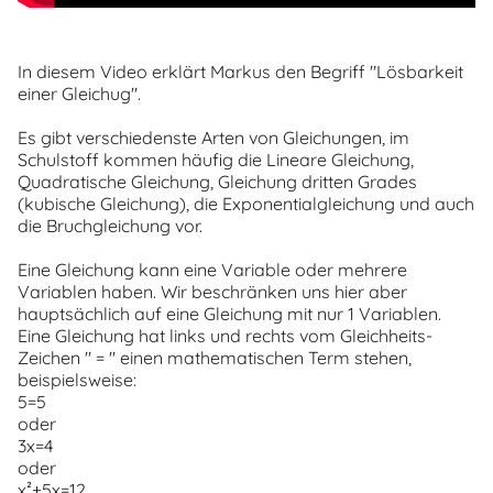
In diesem Video erklärt Markus den Begriff "Lösbarkeit
einer Gleichug".
Es gibt verschiedenste Arten von Gleichungen, im
Schulstoff kommen häufig die Lineare Gleichung,
Quadratische Gleichung, Gleichung dritten Grades
(kubische Gleichung), die Exponentialgleichung und auch
die Bruchgleichung vor.
Eine Gleichung kann eine Variable oder mehrere
Variablen haben. Wir beschränken uns hier aber
hauptsächlich auf eine Gleichung mit nur 1 Variablen.
Eine Gleichung hat links und rechts vom Gleichheits-
Zeichen " = " einen mathematischen Term stehen,
beispielsweise:
5=5
oder
3x=4
oder
x²+5x=12