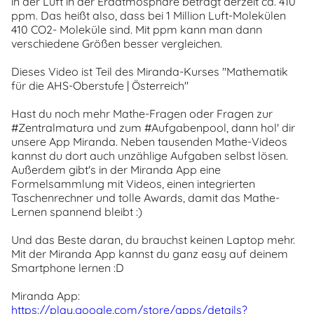
in der Luft in der Erdatmosphäre beträgt derzeit ca. 410
ppm. Das heißt also, dass bei 1 Million Luft-Molekülen
410 CO2- Moleküle sind. Mit ppm kann man dann
verschiedene Größen besser vergleichen.
Dieses Video ist Teil des Miranda-Kurses "Mathematik
für die AHS-Oberstufe | Österreich"
Hast du noch mehr Mathe-Fragen oder Fragen zur
#Zentralmatura und zum #Aufgabenpool, dann hol' dir
unsere App Miranda. Neben tausenden Mathe-Videos
kannst du dort auch unzählige Aufgaben selbst lösen.
Außerdem gibt's in der Miranda App eine
Formelsammlung mit Videos, einen integrierten
Taschenrechner und tolle Awards, damit das Mathe-
Lernen spannend bleibt :)
Und das Beste daran, du brauchst keinen Laptop mehr.
Mit der Miranda App kannst du ganz easy auf deinem
Smartphone lernen :D
Miranda App:
https://play.google.com/store/apps/details?