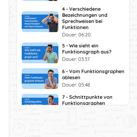
4 - Verschiedene
Bezeichnungen und
Sprechweisen bei
Funktionen
Dauer: 06:20
5 - Wie sieht ein
Funktionsgraph aus?
Dauer: 03:37
6 - Vom Funktionsgraphen
ablesen
Dauer: 05:48
7 - Schnittpunkte von
Funktionsgraphen
Dauer: 06:42
8 - Die Nullstellen einer
Funktion
Dauer: 02:24