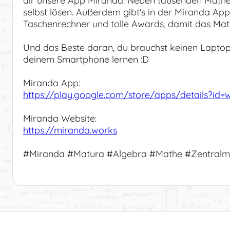
dir unsere App Miranda. Neben tausenden Mathe
selbst lösen. Außerdem gibt's in der Miranda Ap
Taschenrechner und tolle Awards, damit das Mat
Und das Beste daran, du brauchst keinen Laptop
deinem Smartphone lernen :D
Miranda App:
https://play.google.com/store/apps/details?id=
Miranda Website:
https://miranda.works
#Miranda #Matura #Algebra #Mathe #Zentralm