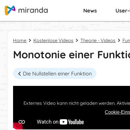
News
User
Home
Kostenlose Videos
Theorie - Videos
Fun
Monotonie einer Funkti
Die Nullstellen einer Funktion
Externes Video kann nicht geladen werden. Aktivi
Cookie-Eins