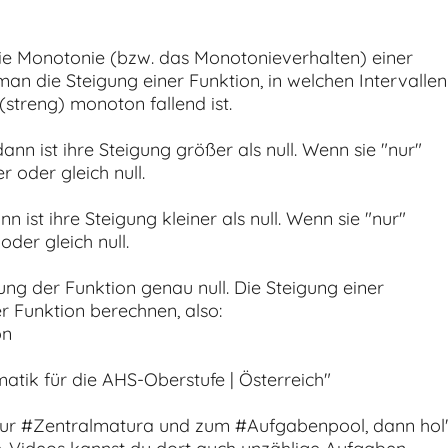
die Monotonie (bzw. das Monotonieverhalten) einer
an die Steigung einer Funktion, in welchen Intervallen
(streng) monoton fallend ist.
nn ist ihre Steigung größer als null. Wenn sie "nur"
 oder gleich null.
 ist ihre Steigung kleiner als null. Wenn sie "nur"
oder gleich null.
gung der Funktion genau null. Die Steigung einer
er Funktion berechnen, also:
on
atik für die AHS-Oberstufe | Österreich"
ur #Zentralmatura und zum #Aufgabenpool, dann hol'