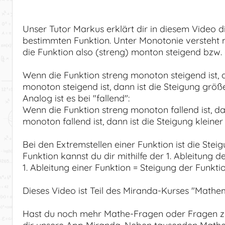
Unser Tutor Markus erklärt dir in diesem Video 
bestimmten Funktion. Unter Monotonie versteht m
die Funktion also (streng) monton steigend bzw. 
Wenn die Funktion streng monoton steigend ist, da
monoton steigend ist, dann ist die Steigung größer
Analog ist es bei "fallend":
Wenn die Funktion streng monoton fallend ist, dann
monoton fallend ist, dann ist die Steigung kleiner 
Bei den Extremstellen einer Funktion ist die Stei
Funktion kannst du dir mithilfe der 1. Ableitung d
1. Ableitung einer Funktion = Steigung der Funkti
Dieses Video ist Teil des Miranda-Kurses "Mathem
Hast du noch mehr Mathe-Fragen oder Fragen z