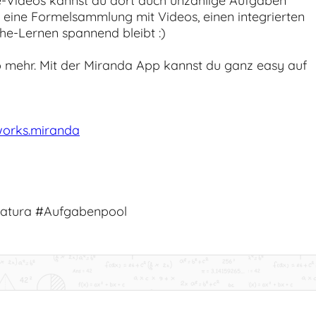
-Videos kannst du dort auch unzählige Aufgaben
p eine Formelsammlung mit Videos, einen integrierten
he-Lernen spannend bleibt :)
 mehr. Mit der Miranda App kannst du ganz easy auf
works.miranda
atura #Aufgabenpool