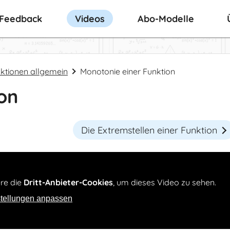
-Feedback
Videos
Abo-Modelle
ktionen allgemein
Monotonie einer Funktion
on
Die Extremstellen einer Funktion
ere die
Dritt-Anbieter-Cookies
, um dieses Video zu sehen.
tellungen anpassen