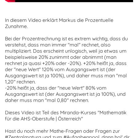
In diesem Video erklärt Markus die Prozentuelle
Zunahme.
Bei der Prozentrechnung ist es extrem wichtig, dass du
verstehst, dass man immer "mal" rechnet, also
multipliziert. Das erscheint unlogisch, weil ja etwas um
beispielsweise 20% zunimmt oder abnimmt (man
rechnet ja quasi +20% oder -20%). +20% heißt ja, dass
der "neue Wert" 120% vom Ausgangswert ist (der
Ausgangswert ist ja 100%), und daher muss man "mal
1,20" rechnen.
-20% heißt ja, dass der "neue Wert" 80% vom
Ausgangswert ist (der Ausgangswert ist ja 100%), und
daher muss man "mal 0,80" rechnen.
Dieses Video ist Teil des Miranda-Kurses "Mathematik
für die AHS-Oberstufe | Österreich"
Hast du noch mehr Mathe-Fragen oder Fragen zur
#Zentralmatura und zum #Aufgabenpool, dann hol' dir