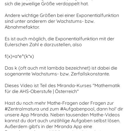
sich die jeweilige Größe verdoppelt hat.
Andere wichtige Größen bei einer Exponentialfunktion
sind unter anderem der Wachstums- bzw.
Abnahmefaktor.
Es ist auch möglich, die Exponentialfunktion mit der
Eulerschen Zahl e darzustellen, also
f(x)=a*e^(k*x)
Das k (oft auch mit lambda bezeichnet) ist dabei die
sogenannte Wachstums- bzw. Zerfallskonstante.
Dieses Video ist Teil des Miranda-Kurses "Mathematik
für die AHS-Oberstufe | Österreich"
Hast du noch mehr Mathe-Fragen oder Fragen zur
#Zentralmatura und zum #Aufgabenpool, dann hol' dir
unsere App Miranda. Neben tausenden Mathe-Videos
kannst du dort auch unzählige Aufgaben selbst lösen.
Außerdem gibt's in der Miranda App eine