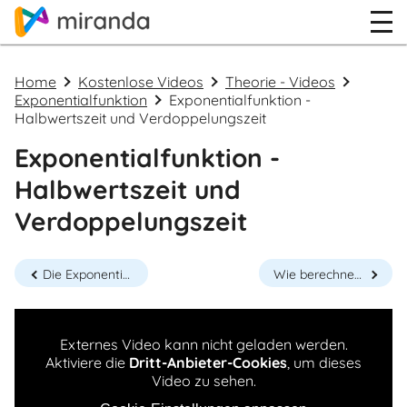
Home
Kostenlose Videos
Theorie - Videos
Exponentialfunktion
Exponentialfunktion -
Halbwertszeit und Verdoppelungszeit
Exponentialfunktion -
Halbwertszeit und
Verdoppelungszeit
Die Exponentialfunktion in Tabellenform
Wie berechnet man die Halbwertszeit?
Externes Video kann nicht geladen werden.
Aktiviere die
Dritt-Anbieter-Cookies
, um dieses
Video zu sehen.