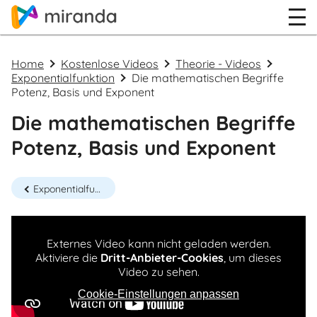
Home
Kostenlose Videos
Theorie - Videos
Exponentialfunktion
Die mathematischen Begriffe
Potenz, Basis und Exponent
Die mathematischen Begriffe
Potenz, Basis und Exponent
Exponentialfunktion - Wachstumskonstante und Zerfallskonstante
Externes Video kann nicht geladen werden.
Aktiviere die
Dritt-Anbieter-Cookies
, um dieses
Video zu sehen.
Cookie-Einstellungen anpassen