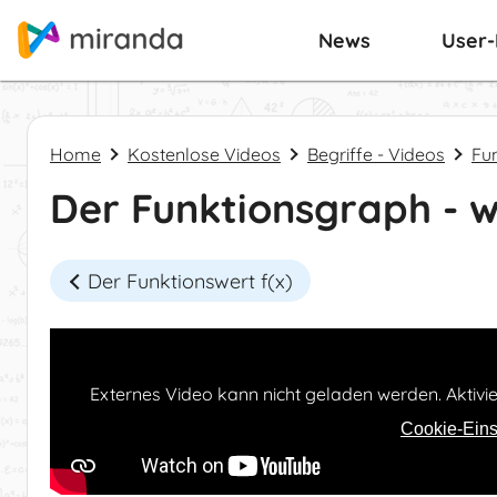
News
User
Home
Kostenlose Videos
Begriffe - Videos
Fu
Der Funktionsgraph - wa
Der Funktionswert f(x)
Externes Video kann nicht geladen werden. Aktivi
Cookie-Eins