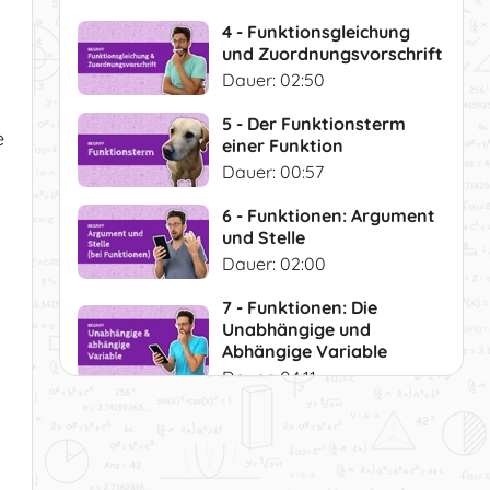
4 - Funktionsgleichung
und Zuordnungsvorschrift
Dauer: 02:50
5 - Der Funktionsterm
e
einer Funktion
Dauer: 00:57
6 - Funktionen: Argument
und Stelle
Dauer: 02:00
7 - Funktionen: Die
Unabhängige und
Abhängige Variable
Dauer: 04:11
8 - Die Definitionsmenge
(Definitionsbereich) einer
Funktion
Dauer: 04:01