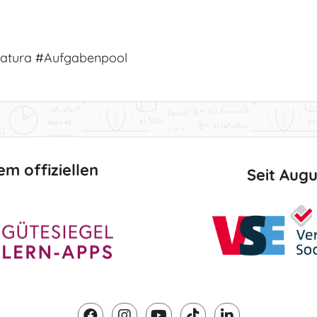
atura #Aufgabenpool
em offiziellen
Seit Aug