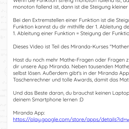
Wenn die Funktion streng monoton fallend ist, dann
monoton fallend ist, dann ist die Steigung kleiner 
Bei den Extremstellen einer Funktion ist die Stei
Funktion kannst du dir mithilfe der 1. Ableitung d
1. Ableitung einer Funktion = Steigung der Funkti
Dieses Video ist Teil des Miranda-Kurses "Mathem
Hast du noch mehr Mathe-Fragen oder Fragen z
dir unsere App Miranda. Neben tausenden Mathe
selbst lösen. Außerdem gibt's in der Miranda Ap
Taschenrechner und tolle Awards, damit das Mat
Und das Beste daran, du brauchst keinen Laptop
deinem Smartphone lernen :D
Miranda App:
https://play.google.com/store/apps/details?id=