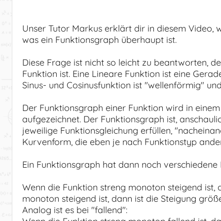
Unser Tutor Markus erklärt dir in diesem Video, 
was ein Funktionsgraph überhaupt ist.
Diese Frage ist nicht so leicht zu beantworten,
Funktion ist. Eine Lineare Funktion ist eine Gerad
Sinus- und Cosinusfunktion ist "wellenförmig" und
Der Funktionsgraph einer Funktion wird in eine
aufgezeichnet. Der Funktionsgraph ist, anschauli
jeweilige Funktionsgleichung erfüllen, "nacheina
Kurvenform, die eben je nach Funktionstyp ander
Ein Funktionsgraph hat dann noch verschiedene E
Wenn die Funktion streng monoton steigend ist, da
monoton steigend ist, dann ist die Steigung größer
Analog ist es bei "fallend":