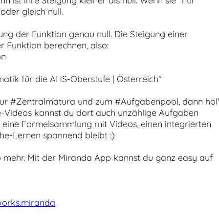
 ist ihre Steigung kleiner als null. Wenn sie "nur"
oder gleich null.
gung der Funktion genau null. Die Steigung einer
er Funktion berechnen, also:
on
atik für die AHS-Oberstufe | Österreich"
ur #Zentralmatura und zum #Aufgabenpool, dann hol'
-Videos kannst du dort auch unzählige Aufgaben
p eine Formelsammlung mit Videos, einen integrierten
he-Lernen spannend bleibt :)
 mehr. Mit der Miranda App kannst du ganz easy auf
works.miranda