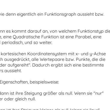
wie denn eigentlich ein Funktionsgraph aussieht bzw.
 denn es kommt darauf an, von welchem Funktionstyp di
e, eine Quadratische Funktion ist eine Parabel, eine
 periodisch, und so weiter.
m kartesischen Koordinatensystem mit x- und y-Achse
ch ausgedrückt, alle Wertepaare bzw. Punkte, die die
nder aufgereiht". Dadurch ergibt sich eine bestimmte
s aussieht.
igenschaften, beispielsweise:
nn ist ihre Steigung größer als null. Wenn sie "nur"
 oder gleich null.