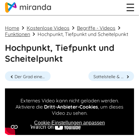
Home
Kostenlose Videos
Begriffe - Videos
Funktionen
Hochpunkt, Tiefpunkt und Scheitelpunkt
Hochpunkt, Tiefpunkt und
Scheitelpunkt
Der Grad einer Polynomfunktion
Sattelstelle & Sattelpunkt (Terrassenstelle & Terrassenpunkt)
Externes Video kann nicht geladen werden.
Aktiviere die
Dritt-Anbieter-Cookies
, um dieses
Video zu sehen.
Cookie-Einstellungen anpassen