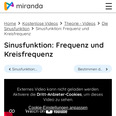
Home
Kostenlose Videos
Theorie - Videos
Die
Sinusfunktion
Sinusfunktion: Frequenz und
Kreisfrequenz
Sinusfunktion: Frequenz und
Kreisfrequenz
Sinusfunktion: Die Amplitude
Bestimmen der Kreisfrequenz b mit dem Funktionsgraphen der Sinusfunktion
Externes Video kann nicht geladen werden.
Aktiviere die
Dritt-Anbieter-Cookies
, um dieses
Video zu sehen.
Cookie-Einstellungen anpassen