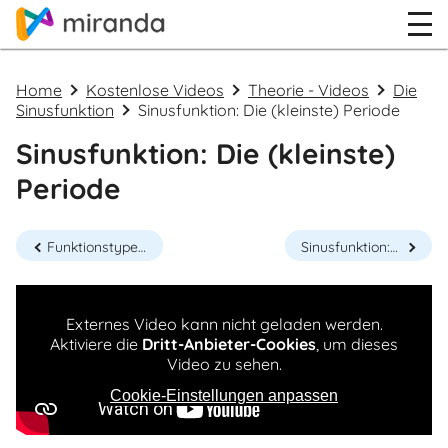
Home
Kostenlose Videos
Theorie - Videos
Die
Sinusfunktion
Sinusfunktion: Die (kleinste) Periode
Sinusfunktion: Die (kleinste)
Periode
Funktionstypen: Die Sinusfunktion
Sinusfunktion: Die Amplitude
Externes Video kann nicht geladen werden.
Aktiviere die
Dritt-Anbieter-Cookies
, um dieses
Video zu sehen.
Cookie-Einstellungen anpassen