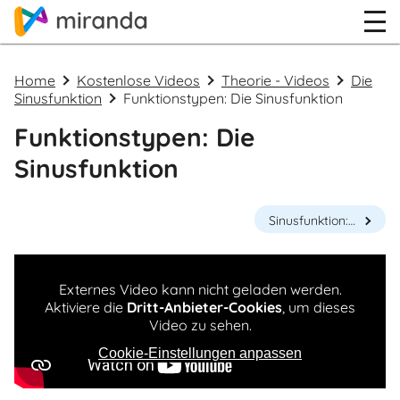
Home
Kostenlose Videos
Theorie - Videos
Die
Sinusfunktion
Funktionstypen: Die Sinusfunktion
Funktionstypen: Die
Sinusfunktion
Sinusfunktion: Die (kleinste) Periode
Externes Video kann nicht geladen werden.
Aktiviere die
Dritt-Anbieter-Cookies
, um dieses
Video zu sehen.
Cookie-Einstellungen anpassen