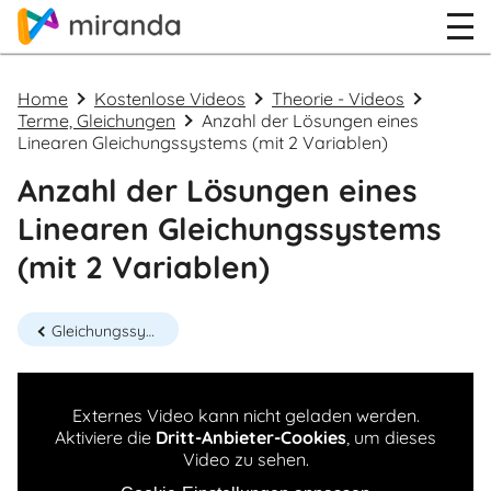
Home
Kostenlose Videos
Theorie - Videos
Terme, Gleichungen
Anzahl der Lösungen eines
Linearen Gleichungssystems (mit 2 Variablen)
Anzahl der Lösungen eines
Linearen Gleichungssystems
(mit 2 Variablen)
Gleichungssystem
Externes Video kann nicht geladen werden.
Aktiviere die
Dritt-Anbieter-Cookies
, um dieses
Video zu sehen.