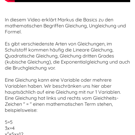
In diesem Video erklärt Markus die Basics zu den
mathematischen Begriffen Gleichung, Ungleichung und
Formel.
Es gibt verschiedenste Arten von Gleichungen, im
Schulstoff kommen häufig die Lineare Gleichung,
Quadratische Gleichung, Gleichung dritten Grades
(kubische Gleichung), die Exponentialgleichung und auch
die Bruchgleichung vor.
Eine Gleichung kann eine Variable oder mehrere
Variablen haben. Wir beschränken uns hier aber
hauptsächlich auf eine Gleichung mit nur 1 Variablen.
Eine Gleichung hat links und rechts vom Gleichheits-
Zeichen " = " einen mathematischen Term stehen,
beispielsweise:
5=5
3x=4
x²+5x=12