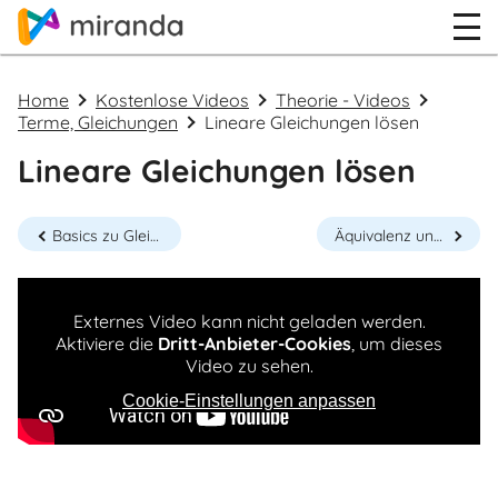
Home
Kostenlose Videos
Theorie - Videos
Terme, Gleichungen
Lineare Gleichungen lösen
Lineare Gleichungen lösen
Basics zu Gleichung, Ungleichung und Formel
Äquivalenz und Äquivalenzumformungen
Externes Video kann nicht geladen werden.
Aktiviere die
Dritt-Anbieter-Cookies
, um dieses
Video zu sehen.
Cookie-Einstellungen anpassen