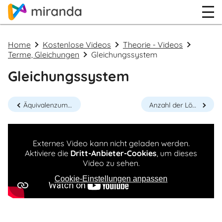
Home
Kostenlose Videos
Theorie - Videos
Terme, Gleichungen
Gleichungssystem
Gleichungssystem
Äquivalenzumformungen bei Ungleichungen
Anzahl der Lösungen eines Linearen Gleichungssystems (mit 2 Variablen)
Externes Video kann nicht geladen werden.
Aktiviere die
Dritt-Anbieter-Cookies
, um dieses
Video zu sehen.
Cookie-Einstellungen anpassen