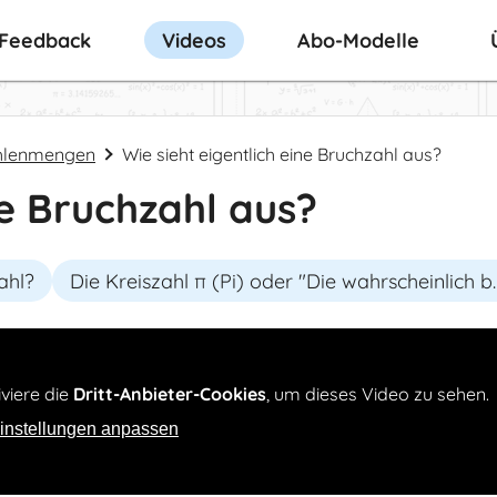
-Feedback
Videos
Abo-Modelle
hlenmengen
Wie sieht eigentlich eine Bruchzahl aus?
ne Bruchzahl aus?
ahl?
Die Kreiszahl π (Pi) oder "D
viere die
Dritt-Anbieter-Cookies
, um dieses Video zu sehen.
instellungen anpassen