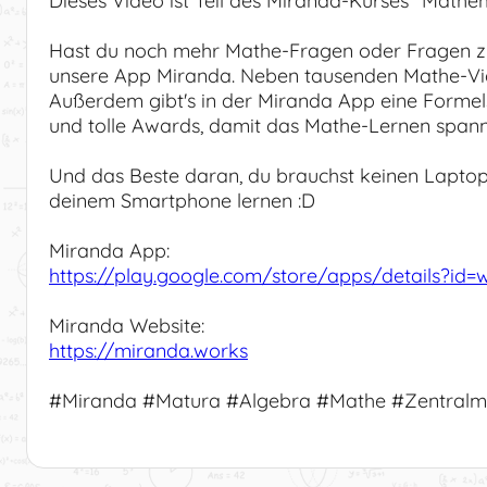
Dieses Video ist Teil des Miranda-Kurses "Mathem
Hast du noch mehr Mathe-Fragen oder Fragen z
unsere App Miranda. Neben tausenden Mathe-Vid
Außerdem gibt's in der Miranda App eine Formel
und tolle Awards, damit das Mathe-Lernen spanne
Und das Beste daran, du brauchst keinen Laptop
deinem Smartphone lernen :D
Miranda App:
https://play.google.com/store/apps/details?id=
Miranda Website:
https://miranda.works
#Miranda #Matura #Algebra #Mathe #Zentralm