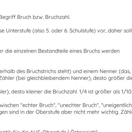
Begriff Bruch bzw. Bruchzahl.
e Unterstufe (also 5. oder 6. Schulstufe) vor, daher soll
ber die einzelnen Bestandteile eines Bruchs werden
erhalb des Bruchstrichs steht) und einem Nenner (das,
 Zähler (bei gleichbleibendem Nenner), desto größer di
), desto kleiner die Bruchzahl. 1/4 ist größer als 1/10
ischen "echter Bruch", "unechter Bruch", "uneigentlic
en sind in der Oberstufe aber nicht mehr wichtig. Zähl