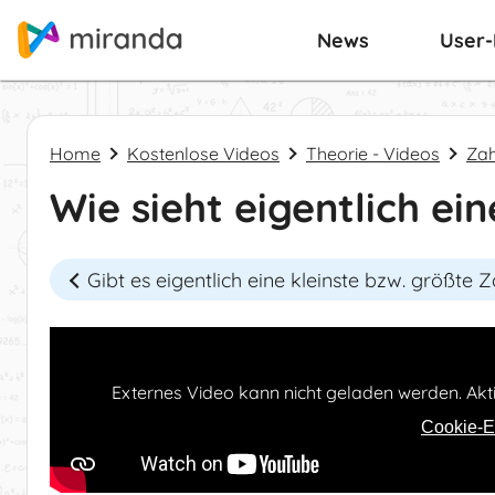
News
User
Home
Kostenlose Videos
Theorie - Videos
Za
Wie sieht eigentlich ei
Gibt es eigentlich eine kleinste bzw. größte Z
Externes Video kann nicht geladen werden. Akti
Cookie-E