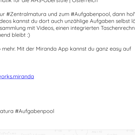
atik für die AHS-Oberstufe | Österreich"
ur #Zentralmatura und zum #Aufgabenpool, dann hol'
eos kannst du dort auch unzählige Aufgaben selbst lö
sammlung mit Videos, einen integrierten Taschenrechn
nd bleibt :)
 mehr. Mit der Miranda App kannst du ganz easy auf
works.miranda
atura #Aufgabenpool