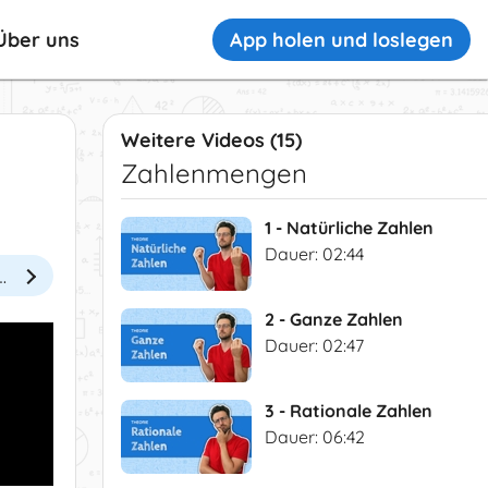
App holen und loslegen
Über uns
Weitere Videos (15)
Zahlenmengen
1 - Natürliche Zahlen
Dauer: 02:44
ie wahrscheinlich berühmteste Zahl der Welt"
2 - Ganze Zahlen
Dauer: 02:47
3 - Rationale Zahlen
Dauer: 06:42