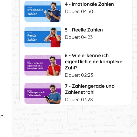
4 - Irrationale Zahlen
Dauer: 04:50
5 - Reelle Zahlen
Dauer: 04:23
6 - Wie erkenne ich
eigentlich eine komplexe
Zahl?
Dauer: 02:23
7 - Zahlengerade und
Zahlenstrahl
Dauer: 03:28
8 - Zahlenmengen: Die
en
(echte) Teilmenge
Dauer: 02:28