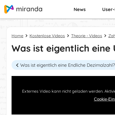
News
User
Home
Kostenlose Videos
Theorie - Videos
Za
Was ist eigentlich ein
Was ist eigentlich eine Endliche Dezimalzahl?
Externes Video kann nicht geladen werden. Aktivi
Cookie-Ein