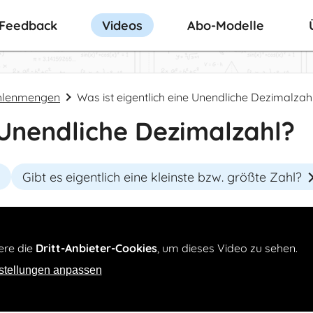
-Feedback
Videos
Abo-Modelle
hlenmengen
Was ist eigentlich eine Unendliche Dezimalzah
e Unendliche Dezimalzahl?
Gibt es eigentlich eine kleinste bzw. größte Zahl?
ere die
Dritt-Anbieter-Cookies
, um dieses Video zu sehen.
stellungen anpassen