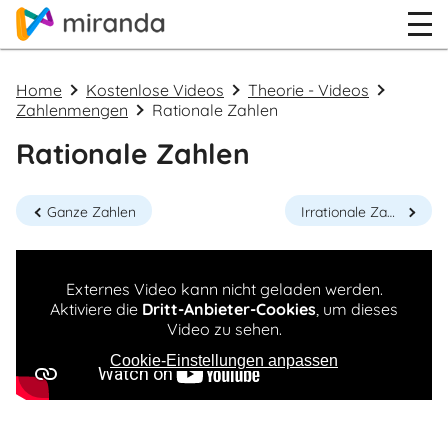
Home
Kostenlose Videos
Theorie - Videos
Zahlenmengen
Rationale Zahlen
Rationale Zahlen
Ganze Zahlen
Irrationale Zahlen
Externes Video kann nicht geladen werden.
Aktiviere die
Dritt-Anbieter-Cookies
, um dieses
Video zu sehen.
Cookie-Einstellungen anpassen