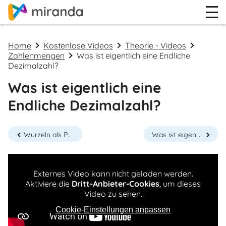
Home
Kostenlose Videos
Theorie - Videos
Zahlenmengen
Was ist eigentlich eine Endliche
Dezimalzahl?
Was ist eigentlich eine
Endliche Dezimalzahl?
Wurzeln als Potenzen mit rationalen Hochzahlen
Was ist eigentlich eine Unendliche Dezimalzahl?
Externes Video kann nicht geladen werden.
Aktiviere die
Dritt-Anbieter-Cookies
, um dieses
Video zu sehen.
Cookie-Einstellungen anpassen