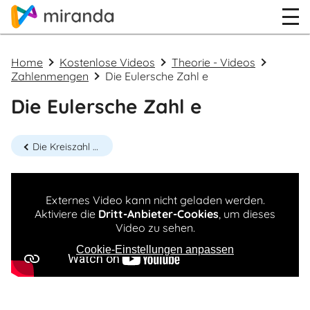
Home
Kostenlose Videos
Theorie - Videos
Zahlenmengen
Die Eulersche Zahl e
Die Eulersche Zahl e
Die Kreiszahl π (Pi) oder "Die wahrscheinlich berühmteste Zahl der Welt"
Externes Video kann nicht geladen werden.
Aktiviere die
Dritt-Anbieter-Cookies
, um dieses
Video zu sehen.
Cookie-Einstellungen anpassen