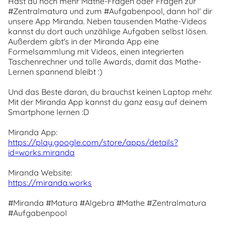
Hast du noch mehr Mathe-Fragen oder Fragen zur
#Zentralmatura und zum #Aufgabenpool, dann hol' dir
unsere App Miranda. Neben tausenden Mathe-Videos
kannst du dort auch unzählige Aufgaben selbst lösen.
Außerdem gibt's in der Miranda App eine
Formelsammlung mit Videos, einen integrierten
Taschenrechner und tolle Awards, damit das Mathe-
Lernen spannend bleibt :)
Und das Beste daran, du brauchst keinen Laptop mehr.
Mit der Miranda App kannst du ganz easy auf deinem
Smartphone lernen :D
Miranda App:
https://play.google.com/store/apps/details?
id=works.miranda
Miranda Website:
https://miranda.works
#Miranda #Matura #Algebra #Mathe #Zentralmatura
#Aufgabenpool